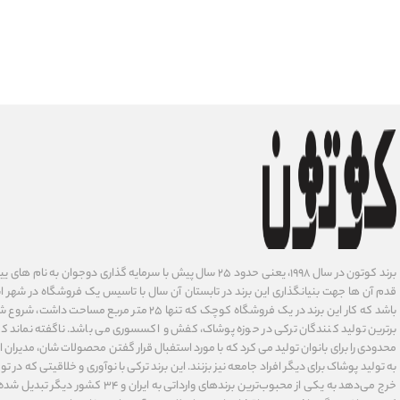
برند کوتون در سال ۱۹۹۸، یعنی حدود ۲۵ سال پیش با سرمایه گذاری دوجوان
قدم آن ها جهت بنیانگذاری این برند در تابستان آن سال با تاسیس یک فروشگاه در شهر است
باشد که کار این برند در یک فروشگاه کوچک که تنها ۲۵ متر م
برترین تولید کنندگان ترکی در حوزه پوشاک، کفش و اکسسوری می باشد. ناگفته نماند ک
محدودی را برای بانوان تولید می کرد که با مورد استفبال قرار گفتن محصولات شان، مدیران
به تولید پوشاک برای دیگر افراد جامعه نیز بزنند. این برند ترکی با نوآوری ‌و خلاقیتی که د
خرج می‌دهد به یکی از محبوب‌ترین برندهای وارداتی