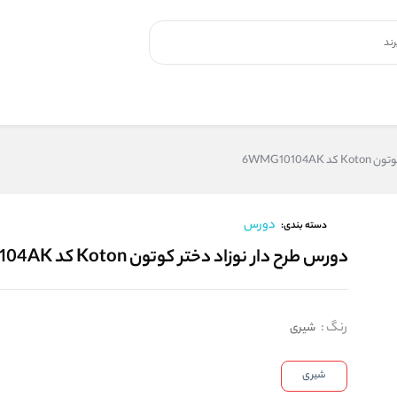
6WMG10104
دورس
دسته بندی:
دورس طرح دار نوزاد دختر کوتون Koton کد 6WMG10104AK
رنگ
:
شیری
شیری