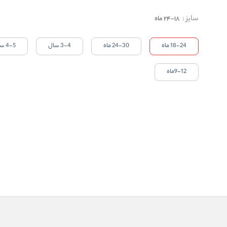
سایز
:
18-24 ماه
18-24 ماه
24-30 ماه
3-4 سال
4-5 سال
9-12ماه