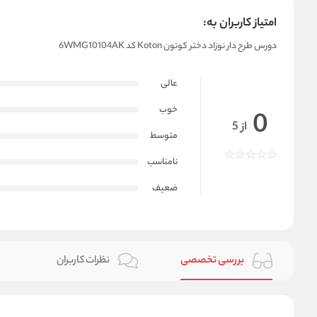
امتیاز کاربران به:
دورس طرح دار نوزاد دختر کوتون Koton کد 6WMG10104AK
عالی
خوب
0
از 5
متوسط
نامناسب
ضعیف
بررسی تخصصی
نظرات کاربران