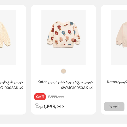
دورس طرح دار نوزاد دختر کوتون Koton
دورس طرح دار نوزاد دختر کوتون Koton
کد 6WMG10050AK
کد 6WMG10003AK
50
2,999,000
%
1,499,000
ناموجود