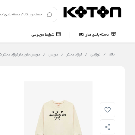
دسته بندی های کالا
شرایط مرجوعی
خانه
/
نوزادی
/
نوزاد دختر
/
دورس
/
دورس طرح دار نوزاد دختر کوتون Koton کد AK