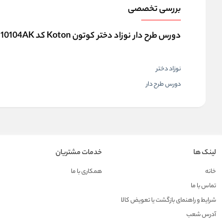
بررسی تخصصی
دورس طرح دار نوزاد دختر کوتون Koton کد 6WMG10104AK
نوزاد دختر
دورس طرح دار
لینک ها
خدمات مشتریان
خانه
همکاری با ما
تماس با ما
شرایط و راهنمای بازگشت یا تعویض کالا
آدرس شعب