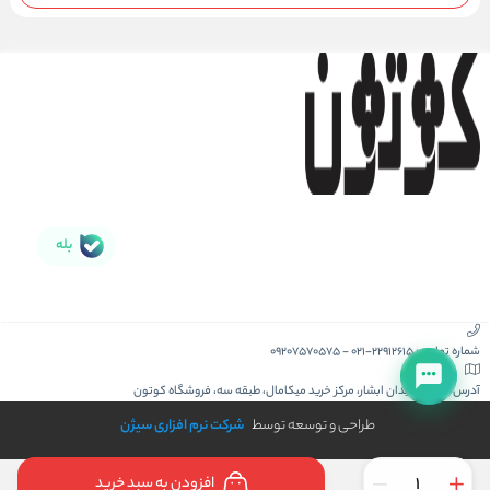
بله
شماره تماس :
021-22912615
-
09207570575
آدرس :
کیش، میدان ابشار، مرکز خرید میکامال، طبقه سه، فروشگاه کوتون
طراحی و توسعه توسط
شرکت نرم افزاری سیژن
افزودن به سبد خرید