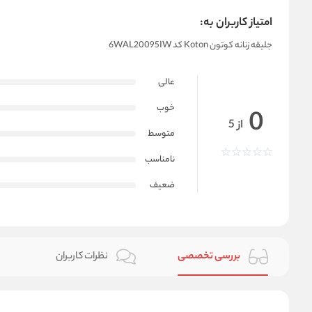
امتیاز کاربران به:
جلیقه زنانه کوتون Koton کد 6WAL20095IW
عالی
خوب
0
از 5
متوسط
نامناسب
ضعیف
بررسی تخصصی
نظرات کاربران