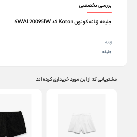
بررسی تخصصی
جلیقه زنانه کوتون Koton کد 6WAL20095IW
زنانه
جلیقه
مشتریانی که از این مورد خریداری کرده اند