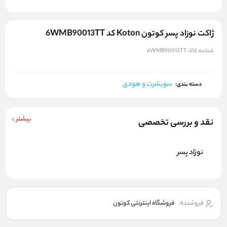
ژاکت نوزاد پسر کوتون Koton کد 6WMB90013TT
شناسه کالا:
6WMB90013TT
سویشرت و هودی
دسته بندی:
بیشتر
نقد و بررسی تخصصی
نوزاد پسر
فروشنده:
فروشگاه اینترنتی کوتون