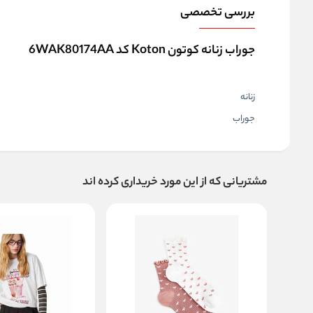
بررسی تخصصی
جوراب زنانه کوتون Koton کد 6WAK80174AA
زنانه
جوراب
مشتریانی که از این مورد خریداری کرده اند