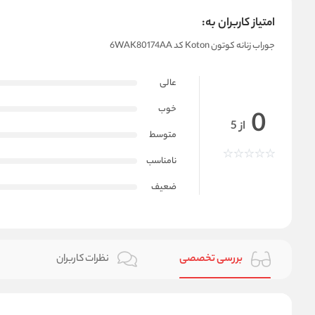
امتیاز کاربران به:
جوراب زنانه کوتون Koton کد 6WAK80174AA
عالی
خوب
0
از 5
متوسط
نامناسب
ضعیف
بررسی تخصصی
نظرات کاربران