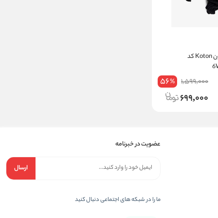
جوراب زنانه کوتون Koton کد
56
1,599,000
%
699,000
عضویت در خبرنامه
ارسال
ما را در شبکه های اجتماعی دنبال کنید