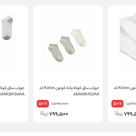
جوراب ساق کوتاه زنانه کوتون Koton کد
جوراب ساق کوتاه زنانه کوتون Koton کد
6SAK80106AA
6SAK80102AA
50
50
1,599,000
1,599
%
%
799,500
799,