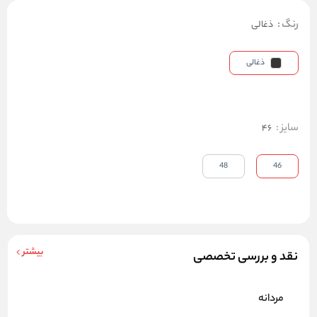
رنگ
:
ذغالی
ذغالی
سایز
:
46
48
46
بیشتر
نقد و بررسی تخصصی
مردانه