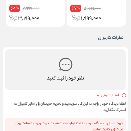
60
67
7,999,000
5,999,000
%
%
3,199,000
1,999,000
نظرات کاربران
نظر خود را ثبت کنید
امتیاز کنونی : 0
لطفا دیدگاه خود را راجع به این کالا بنویسید و تجربه خریدتان را با سایر کاربران به
اشتراک بگذارید.
جهت ارسال و دیدگاه خود باید ابتدا وارد سایت شوید. جهت ورود به سایت روی
لینک زیر کلیک نمایید.