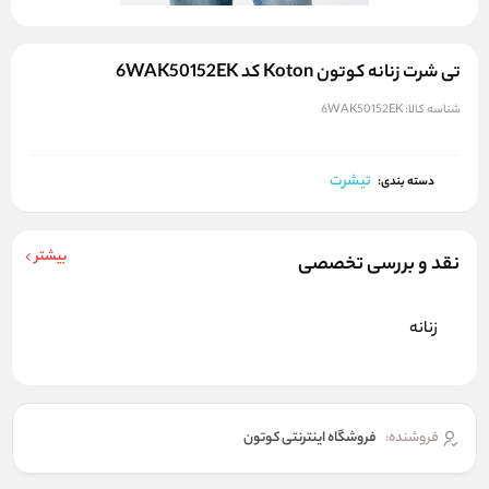
تی شرت زنانه کوتون Koton کد 6WAK50152EK
شناسه کالا:
6WAK50152EK
تیشرت
دسته بندی:
بیشتر
نقد و بررسی تخصصی
زنانه
فروشنده:
فروشگاه اینترنتی کوتون