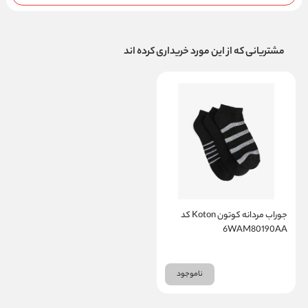
مشتریانی که از این مورد خریداری کرده اند
جوراب مردانه کوتون Koton کد
6WAM80190AA
ناموجود