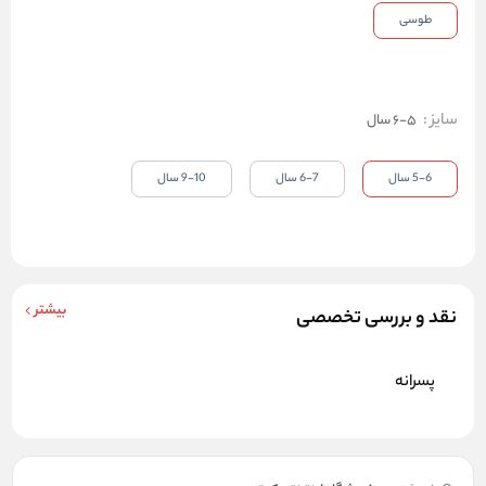
طوسی
سایز
:
5-6 سال
5-6 سال
6-7 سال
9-10 سال
بیشتر
نقد و بررسی تخصصی
پسرانه