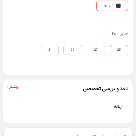
آبی تیره
سایز
:
25
31
30
27
25
بیشتر
نقد و بررسی تخصصی
زنانه