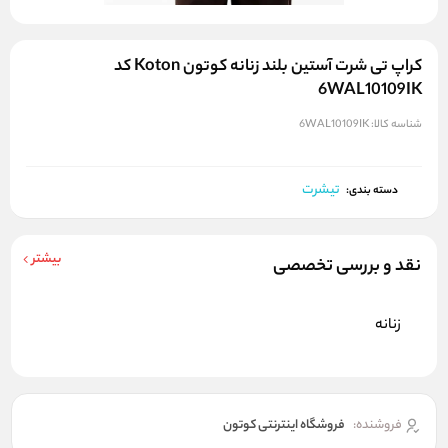
کراپ تی شرت آستین بلند زنانه کوتون Koton کد
6WAL10109IK
شناسه کالا:
6WAL10109IK
تیشرت
دسته بندی:
بیشتر
نقد و بررسی تخصصی
زنانه
فروشنده:
فروشگاه اینترنتی کوتون