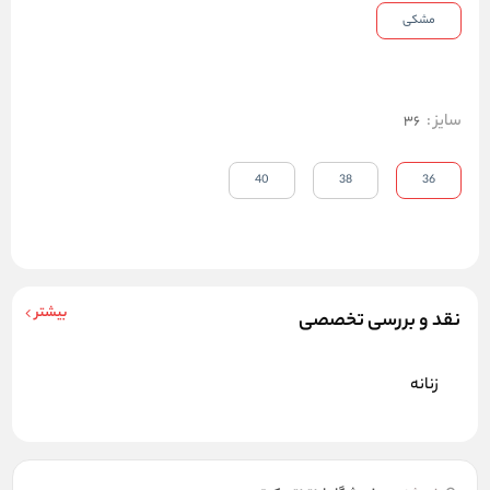
مشکی
سایز
:
36
40
38
36
بیشتر
نقد و بررسی تخصصی
زنانه