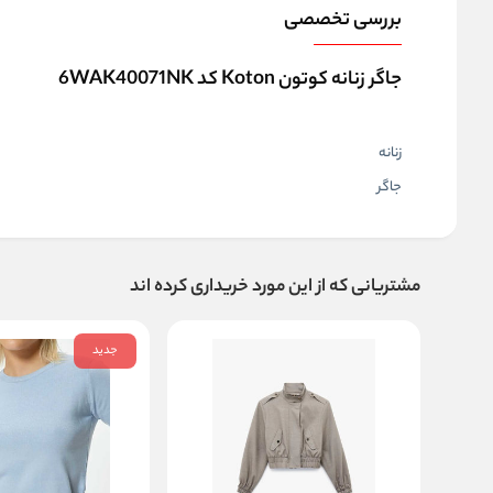
بررسی تخصصی
جاگر زنانه کوتون Koton کد 6WAK40071NK
زنانه
جاگر
مشتریانی که از این مورد خریداری کرده اند
جدید