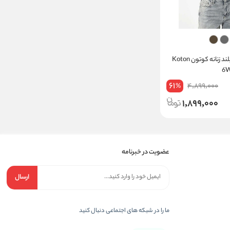
تی شرت آستین بلند زنانه کوتون Koton
61
4,899,000
%
1,899,000
عضویت در خبرنامه
ارسال
ما را در شبکه های اجتماعی دنبال کنید