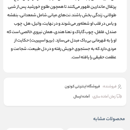
پرتقال ماندارین ظهور می‌کنند تا همچون طلوع خورشید پس از شبی
طولانی، زندگی بخش باشند.نت‌های میانی شامل شمعدانی، بنفشه
و یاس در قلب او شعله‌ور می‌شوند و در نهایت، وانیل، هل، چوب
صندل، فلفل، چوب گایاک و نعنا هندی، همان نیروی خالصی است که
او را به قهرمانی بی‌باک مبدل می‌سازد. (بریو اسپیریت) حکایت از
مردی دارد که به جستجوی خویش رفته و در دل طبیعت، شجاعت و
عظمت حقیقی را یافته است.
فروشنده:
فروشگاه اینترنتی کوتون
زمان آماده سازی:
آماده ارسال
محصولات مشابه