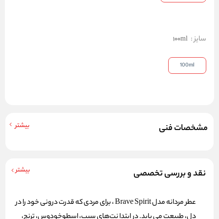
سایز
:
100ml
100ml
بیشتر
مشخصات فنی
بیشتر
نقد و بررسی تخصصی
عطر مردانه مدل Brave Spirit ، برای مردی که قدرت درونی خود را در
دل، طبیعت می‌ یابد. در ابتدا نت‌های سیب، اسطوخودوس، ترنج،