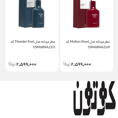
عطر مردانه مدل Molten Steel کد
عطر مردانه مدل Thunder Feel کد
1
5SM68NA2251
5SM68NA2241
2,599,000
2,599,000