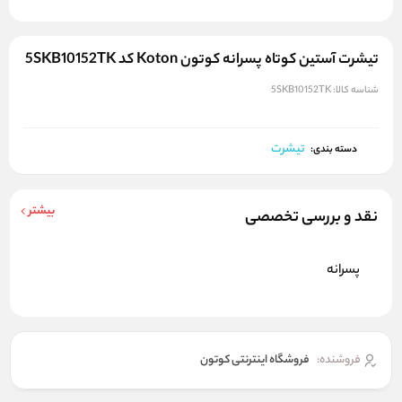
تیشرت آستین کوتاه پسرانه کوتون Koton کد 5SKB10152TK
شناسه کالا:
5SKB10152TK
تیشرت
دسته بندی:
بیشتر
نقد و بررسی تخصصی
پسرانه
فروشنده:
فروشگاه اینترنتی کوتون