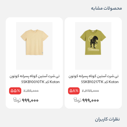
محصولات مشابه
تی شرت آستین کوتاه پسرانه کوتون
تی شرت آستین کوتاه پسرانه کوتون
ت
Koton کد 5SKB10217TK
Koton کد 5SKB10010TK
on
55
58
2,199,000
2,399,000
%
%
999,000
999,000
نظرات کاربران