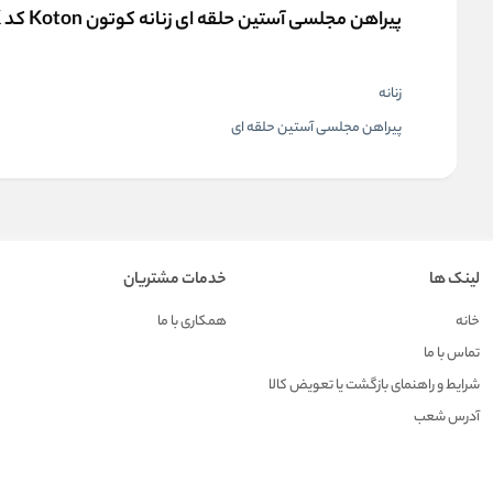
پیراهن مجلسی آستین حلقه ای زنانه کوتون Koton کد 5SAL80149IK
زنانه
پیراهن مجلسی آستین حلقه ای
لینک ها
خدمات مشتریان
خانه
همکاری با ما
تماس با ما
شرایط و راهنمای بازگشت یا تعویض کالا
آدرس شعب