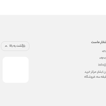
تخار ماست
بازگشت به بالا
02
092
info@
ابشار، مرکز خرید
بقه سه، فروشگاه