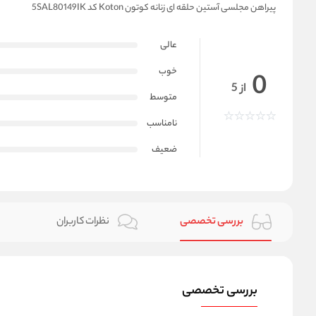
پیراهن مجلسی آستین حلقه ای زنانه کوتون Koton کد 5SAL80149IK
عالی
خوب
0
از 5
متوسط
نامناسب
ضعیف
بررسی تخصصی
نظرات کاربران
بررسی تخصصی