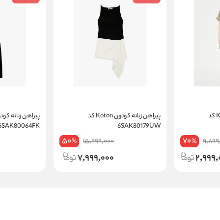
پیراهن زنانه کوتون Koton کد
پیراهن زنانه کوتون Koton کد
6SAK80064FK
6SAK80179UW
50
70
15,999,000
9,899
%
%
7,999,000
2,999,