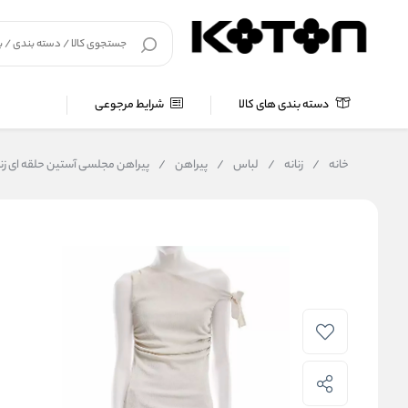
دسته بندی های کالا
شرایط مرجوعی
خانه
/
زنانه
/
لباس
/
پیراهن
/
پیراهن مجلسی آستین حلقه ای زنانه کوتون Koton 