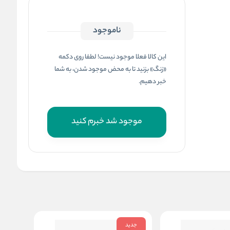
ناموجود
این کالا فعلا موجود نیست! لطفا روی دکمه
«زنگ» بزنید تا به محض موجود شدن، به شما
خبر دهیم.
موجود شد خبرم کنید
جدید
جدید