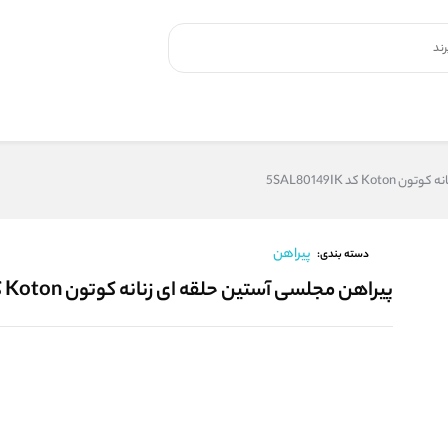
کد 5SAL80149IK
پیراهن
دسته بندی:
پیراهن مجلسی آستین حلقه ای زنانه کوتون Koton کد 5SAL80149IK