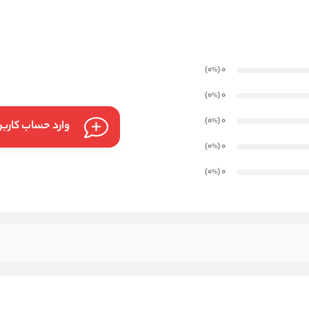
)
(0
0
%
)
(0
0
%
)
(0
0
%
وارد حساب کارب
)
(0
0
%
)
(0
0
%