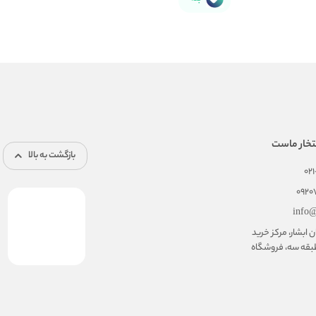
تخار ماست
بازگشت به بالا
02
092
info@
ابشار، مرکز خرید
بقه سه، فروشگاه