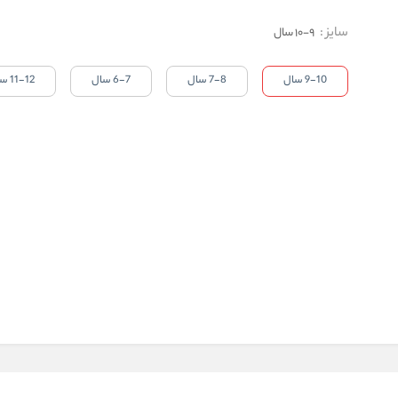
سایز
:
9-10 سال
9-10 سال
7-8 سال
6-7 سال
11-12 سال