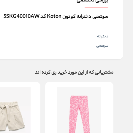
بررسی تخصصی
سرهمی دخترانه کوتون Koton کد 5SKG40010AW
دخترانه
سرهمی
مشتریانی که از این مورد خریداری کرده اند