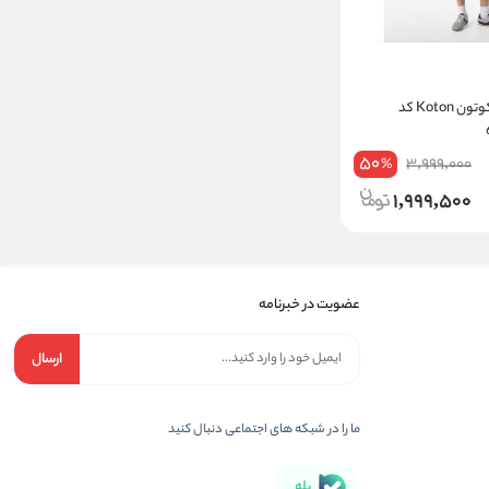
تیشرت دخترانه کوتون Koton کد
50
3,999,000
%
1,999,500
عضویت در خبرنامه
ارسال
ما را در شبکه های اجتماعی دنبال کنید
بله