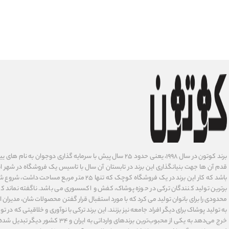
برند کوتون در سال ۱۹۹۸، یعنی حدود ۲۵ سال پیش با سرمایه گذاری دوجوان
قدم آن ها جهت بنیانگذاری این برند در تابستان آن سال با تاسیس یک فروشگاه در شهر است
باشد که کار این برند در یک فروشگاه کوچک که تنها ۲۵ متر م
برترین تولید کنندگان ترکی در حوزه پوشاک، کفش و اکسسوری می باشد. ناگفته نماند ک
محدودی را برای بانوان تولید می کرد که با مورد استفبال قرار گفتن محصولات شان، مدیران
به تولید پوشاک برای دیگر افراد جامعه نیز بزنند. این برند ترکی با نوآوری ‌و خلاقیتی که د
خرج می‌دهد به یکی از محبوب‌ترین برندهای وارداتی