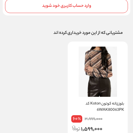
وارد حساب کاربری خود شوید
مشتریانی که از این مورد خریداری کرده اند
بلوز زنانه کوتون Koton کد
6WAK80063PK
60
3,999,000
%
1,599,000