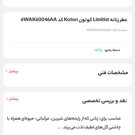
عطر زنانه Limitist کوتون Koton کد 6WAK60046AA
شناسه کالا:
6WAK60046AA
زنانه
دسته بندی:
بیشتر
مشخصات فنی
بیشتر
نقد و بررسی تخصصی
مناسب برای: زنانی که از رایحه‌های شیرین، مرکباتی-میوه‌ای همراه با
چاشنی گل‌های لطیف لذت می‌برند. ...