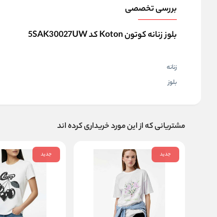
بررسی تخصصی
بلوز زنانه کوتون Koton کد 5SAK30027UW
زنانه
بلوز
مشتریانی که از این مورد خریداری کرده اند
جدید
جدید