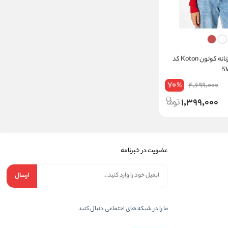
بافت یقه قایقی زنانه کوتون Koton کد
70
4,699,000
%
1,399,000
عضویت در خبرنامه
ارسال
ما را در شبکه های اجتماعی دنبال کنید