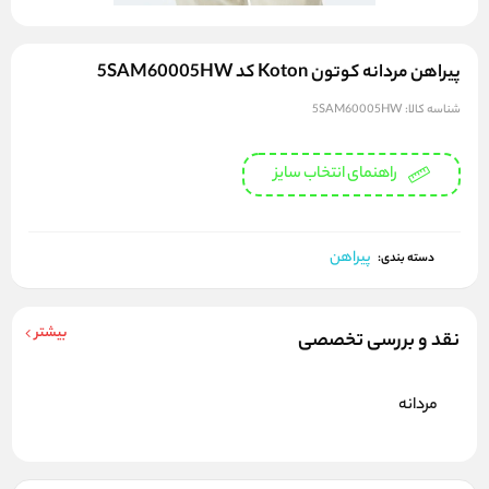
پیراهن مردانه کوتون Koton کد 5SAM60005HW
شناسه کالا:
5SAM60005HW
راهنمای انتخاب سایز
پیراهن
دسته بندی:
بیشتر
نقد و بررسی تخصصی
مردانه