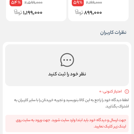
54
59
2,599,000
2,199,000
%
%
1,199,000
899,000
نظرات کاربران
نظر خود را ثبت کنید
امتیاز کنونی : 0
لطفا دیدگاه خود را راجع به این کالا بنویسید و تجربه خریدتان را با سایر کاربران به
اشتراک بگذارید.
جهت ارسال و دیدگاه خود باید ابتدا وارد سایت شوید. جهت ورود به سایت روی
لینک زیر کلیک نمایید.