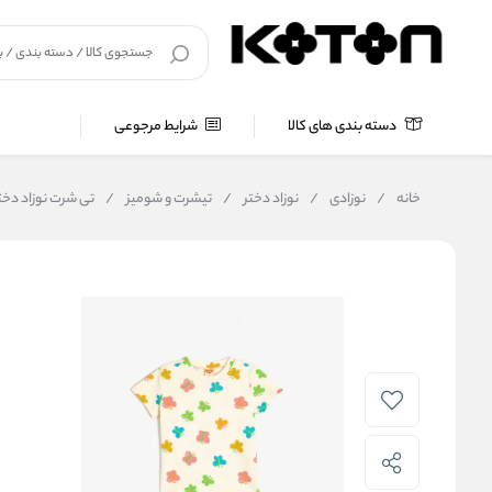
دسته بندی های کالا
شرایط مرجوعی
خانه
/
نوزادی
/
نوزاد دختر
/
تیشرت و شومیز
/
تی شرت نوزاد دختر کوتون Koton