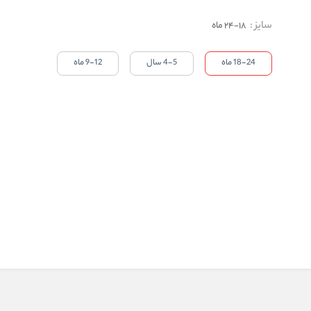
سایز
:
18-24 ماه
18-24 ماه
4-5 سال
9-12 ماه