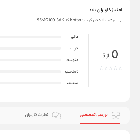
امتیاز کاربران به:
تی شرت نوزاد دختر کوتون Koton کد 5SMG10018AK
عالی
خوب
0
از 5
متوسط
نامناسب
ضعیف
بررسی تخصصی
نظرات کاربران