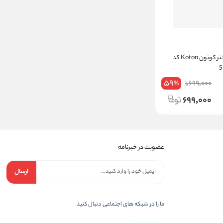
تی شرت نوزاد دختر کوتون Koton کد
59
1,699,000
%
699,000
عضویت در خبرنامه
ارسال
ما را در شبکه های اجتماعی دنبال کنید