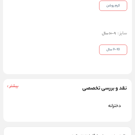
کرم روشن
سایز
:
9-10 سال
9-10 سال
بیشتر
نقد و بررسی تخصصی
دخترانه