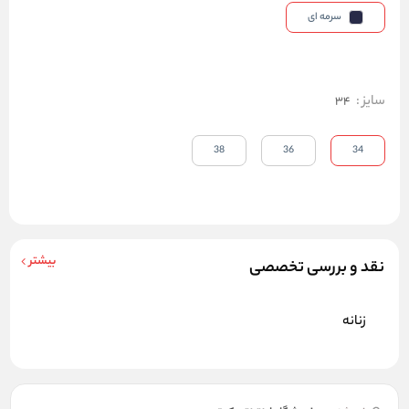
سرمه ای
سایز
:
34
38
36
34
بیشتر
نقد و بررسی تخصصی
زنانه