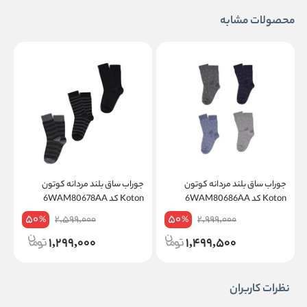
محصولات مشابه
جوراب ساق بلند مردانه کوتون
جوراب ساق بلند مردانه کوتون
ج
Koton کد 6WAM80686AA
Koton کد 6WAM80678AA
on
50
50
2,599,000
2,999,000
%
%
1,299,000
1,499,500
نظرات کاربران