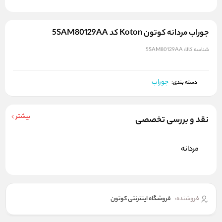
جوراب مردانه کوتون Koton کد 5SAM80129AA
شناسه کالا:
5SAM80129AA
جوراب
دسته بندی:
بیشتر
نقد و بررسی تخصصی
مردانه
فروشنده:
فروشگاه اینترنتی کوتون