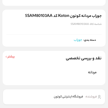
جوراب مردانه کوتون Koton کد 5SAM80103AA
شناسه کالا:
5SAM80103AA
جوراب
دسته بندی:
بیشتر
نقد و بررسی تخصصی
مردانه
فروشنده:
فروشگاه اینترنتی کوتون