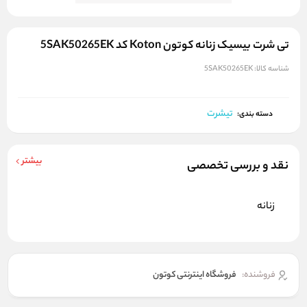
تی شرت بیسیک زنانه کوتون Koton کد 5SAK50265EK
شناسه کالا:
5SAK50265EK
تیشرت
دسته بندی:
بیشتر
نقد و بررسی تخصصی
زنانه
فروشنده:
فروشگاه اینترنتی کوتون