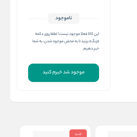
ناموجود
این کالا فعلا موجود نیست! لطفا روی دکمه
«زنگ» بزنید تا به محض موجود شدن، به شما
خبر دهیم.
موجود شد خبرم کنید
جدید
جدید