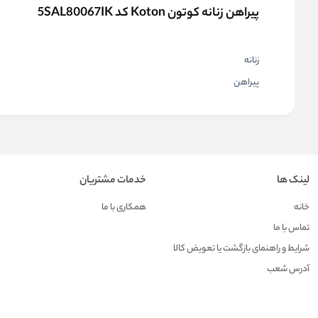
پیراهن زنانه کوتون Koton کد 5SAL80067IK
زنانه
پیراهن
لینک ها
خدمات مشتریان
خانه
همکاری با ما
تماس با ما
شرایط و راهنمای بازگشت یا تعویض کالا
آدرس شعب