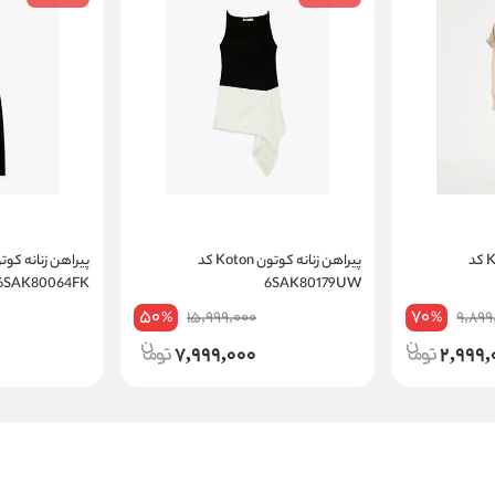
پیراهن زنانه کوتون Koton کد
پیراهن زنانه کوتون Koton کد
6SAK80064FK
6SAK80179UW
50
70
15,999,000
9,899
%
%
7,999,000
2,999,