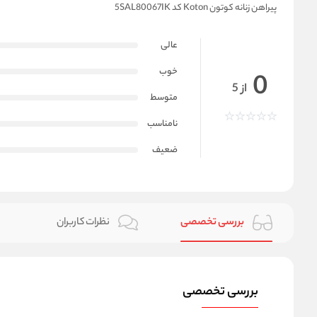
پیراهن زنانه کوتون Koton کد 5SAL80067IK
عالی
خوب
0
از 5
متوسط
نامناسب
ضعیف
بررسی تخصصی
نظرات کاربران
بررسی تخصصی