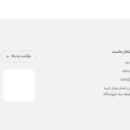
تخار ماست
بازگشت به بالا
02
092
info@
ابشار، مرکز خرید
بقه سه، فروشگاه