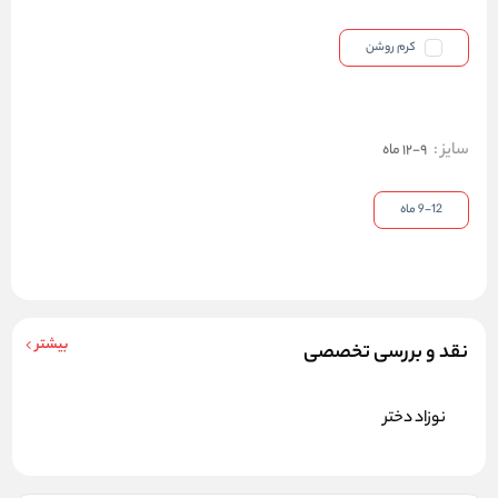
کرم روشن
سایز
:
9-12 ماه
9-12 ماه
بیشتر
نقد و بررسی تخصصی
نوزاد دختر