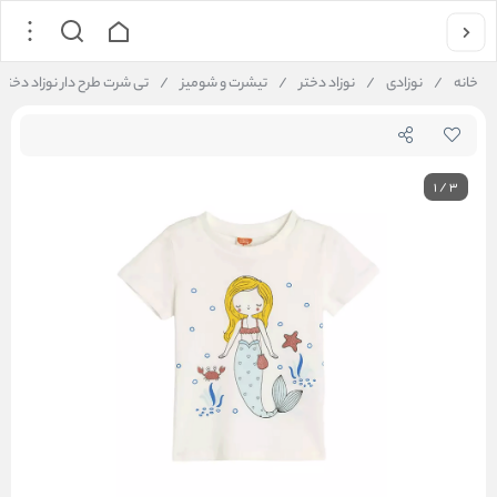
خانه
/
نوزادی
/
نوزاد دختر
/
تیشرت و شومیز
/
تی شرت طرح دار نوزاد دختر کوتون Koton کد 
1
/
3