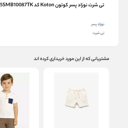
تی شرت نوزاد پسر کوتون Koton کد 5SMB10087TK
نوزاد پسر
تی شرت
مشتریانی که از این مورد خریداری کرده اند