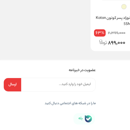
تی شرت طرح دار نوزاد پسر کوتون Koton
63
2,399,000
%
899,000
عضویت در خبرنامه
ارسال
ما را در شبکه های اجتماعی دنبال کنید
بله