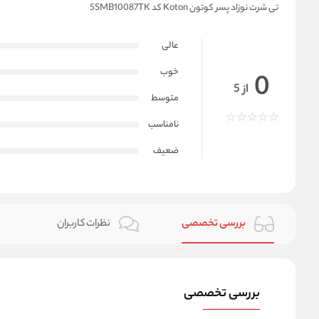
تی شرت نوزاد پسر کوتون Koton کد 5SMB10087TK
عالی
خوب
0
از 5
متوسط
نامناسب
ضعیف
بررسی تخصصی
نظرات کاربران
بررسی تخصصی