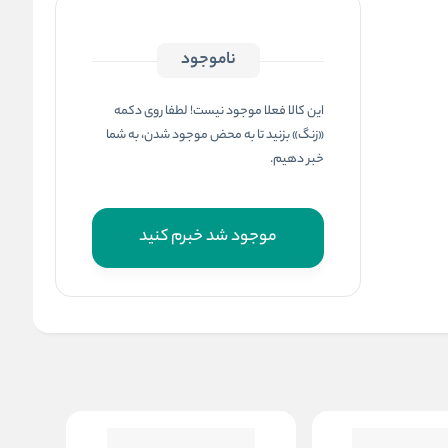
ناموجود
این کالا فعلا موجود نیست! لطفا روی دکمه
«زنگ» بزنید تا به محض موجود شدن، به شما
خبر دهیم.
موجود شد خبرم کنید