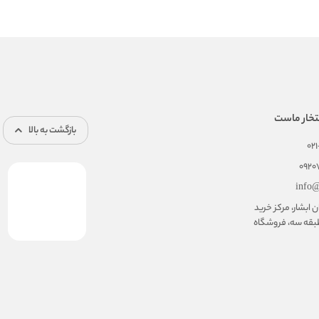
تخار ماست
بازگشت به بالا
02
092
info@
ابشار، مرکز خرید
بقه سه، فروشگاه