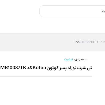
تیشرت
دسته بندی:
تی شرت نوزاد پسر کوتون Koton کد 5SMB10087TK