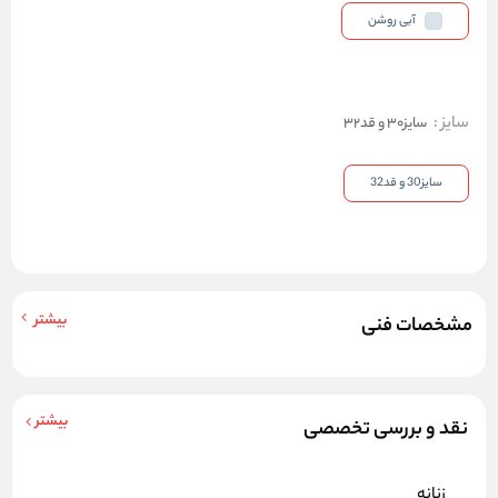
آبی روشن
سایز
:
سایز30 و قد32
سایز30 و قد32
بیشتر
مشخصات فنی
بیشتر
نقد و بررسی تخصصی
زنانه