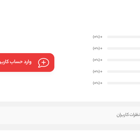
)
(0
0
%
)
(0
0
%
)
(0
0
%
وارد حساب کارب
)
(0
0
%
)
(0
0
%
ظرات کاربران