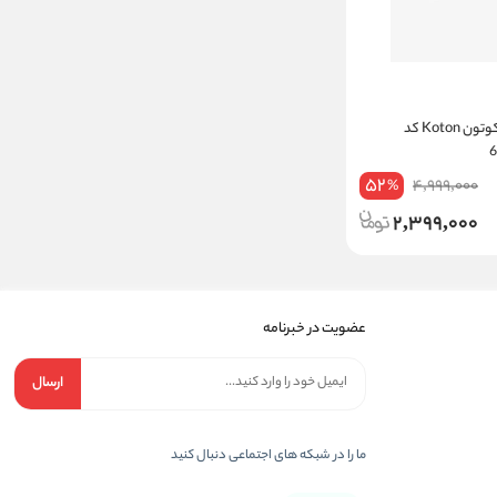
تی شرت پسرانه کوتون Koton کد
52
4,999,000
%
2,399,000
عضویت در خبرنامه
ارسال
ما را در شبکه های اجتماعی دنبال کنید