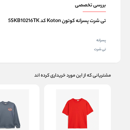
بررسی تخصصی
تی شرت پسرانه کوتون Koton کد 5SKB10216TK
پسرانه
تی شرت
مشتریانی که از این مورد خریداری کرده اند