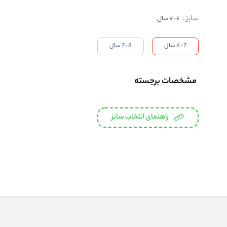
سایز
:
6-7 سال
6-7 سال
7-8 سال
مشخصات برجسته
راهنمای انتخاب سایز