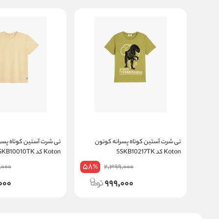
تی شرت آستین کوتاه پسرانه کوتون
تی شرت آستین کوتاه پسر
Koton کد 5SKB10217TK
Koton کد 5SKB10010TK
58
,000
2,399,000
%
000
999,000