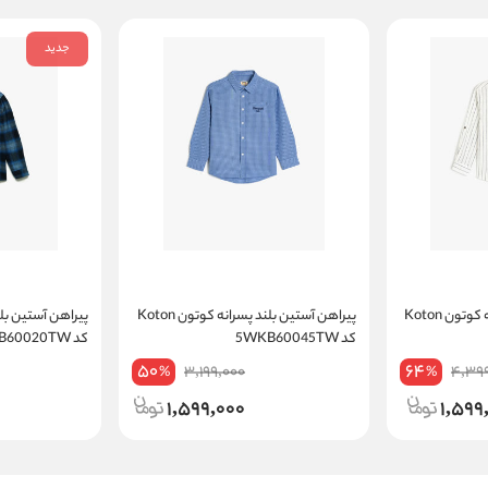
جدید
پیراهن آستین بلند پسرانه کوتون Koton
پیراهن آستین بلند پسرانه کوتون Koton
کد 5WKB60045TW
کد 6WKB60020TW
50
64
3,199,000
4,39
%
%
1,599,000
1,599