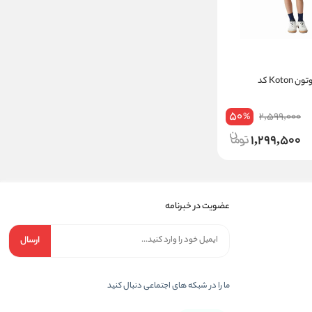
تیشرت پسرانه کوتون Koton کد
50
2,599,000
%
1,299,500
عضویت در خبرنامه
ارسال
ما را در شبکه های اجتماعی دنبال کنید