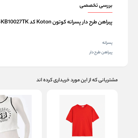
بررسی تخصصی
پیراهن طرح دار پسرانه کوتون Koton کد 5SKB10027TK
پسرانه
پیراهن طرح دار
مشتریانی که از این مورد خریداری کرده اند