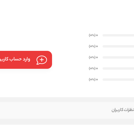
)
(0
0
%
)
(0
0
%
)
(0
0
%
وارد حساب کارب
)
(0
0
%
)
(0
0
%
ظرات کاربران