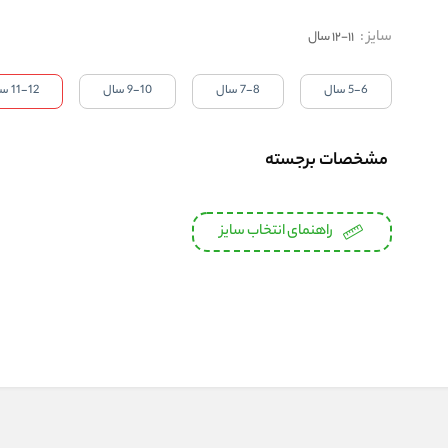
سایز
:
11-12 سال
5-6 سال
7-8 سال
9-10 سال
11-12 سال
مشخصات برجسته
راهنمای انتخاب سایز