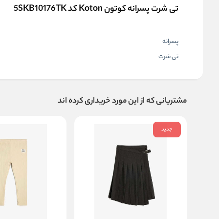
تی شرت پسرانه کوتون Koton کد 5SKB10176TK
پسرانه
تی شرت
مشتریانی که از این مورد خریداری کرده اند
جدید