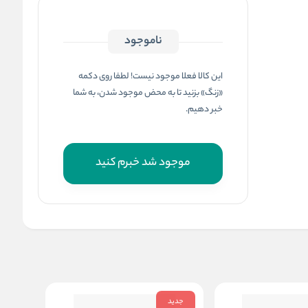
ناموجود
این کالا فعلا موجود نیست! لطفا روی دکمه
«زنگ» بزنید تا به محض موجود شدن، به شما
خبر دهیم.
موجود شد خبرم کنید
جدید
جدید