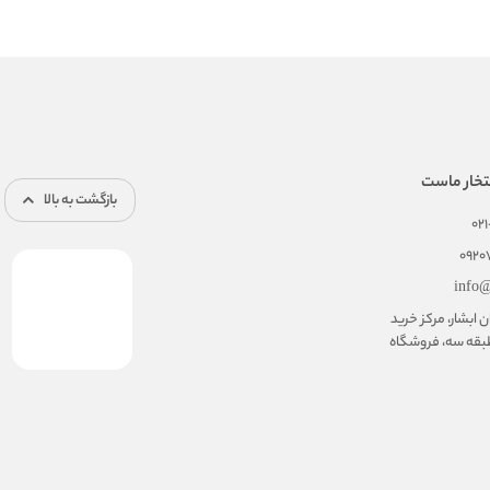
تخار ماست
بازگشت به بالا
02
092
info@
ابشار، مرکز خرید
بقه سه، فروشگاه