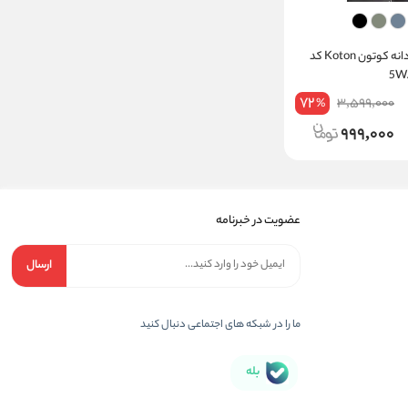
دورس مردانه مردانه کوتون Koton کد
5
72
3,599,000
%
999,000
عضویت در خبرنامه
ارسال
ما را در شبکه های اجتماعی دنبال کنید
بله