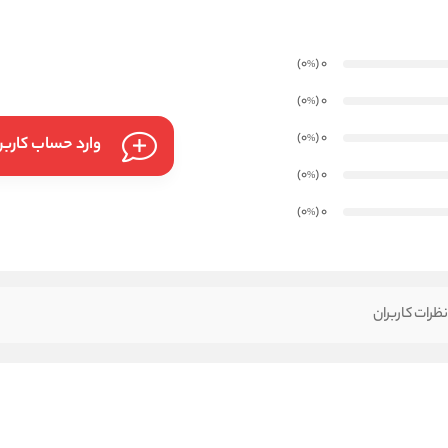
)
(0
0
%
)
(0
0
%
)
(0
0
%
وارد حساب کارب
)
(0
0
%
)
(0
0
%
ظرات کاربران