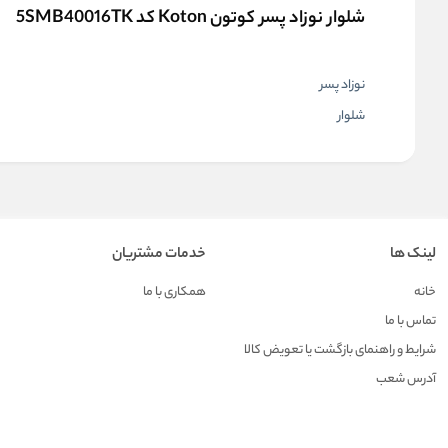
شلوار نوزاد پسر کوتون Koton کد 5SMB40016TK
نوزاد پسر
شلوار
لینک ها
خدمات مشتریان
خانه
همکاری با ما
تماس با ما
شرایط و راهنمای بازگشت یا تعویض کالا
آدرس شعب