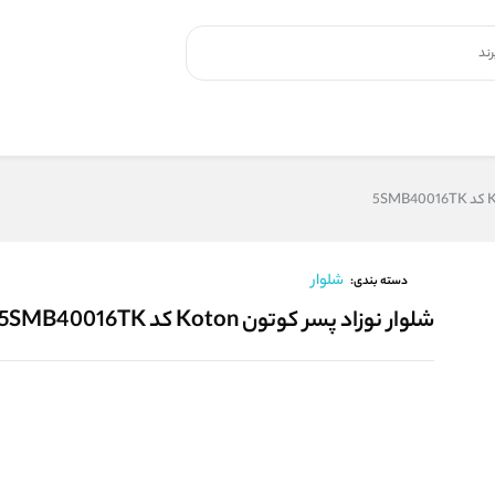
شلوار
دسته بندی:
شلوار نوزاد پسر کوتون Koton کد 5SMB40016TK