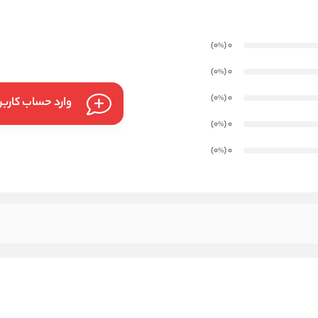
)
(0
0
%
)
(0
0
%
)
(0
0
%
وارد حساب کارب
)
(0
0
%
)
(0
0
%