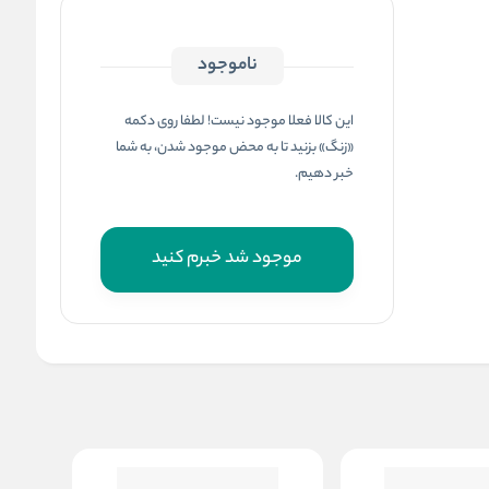
ناموجود
این کالا فعلا موجود نیست! لطفا روی دکمه
«زنگ» بزنید تا به محض موجود شدن، به شما
خبر دهیم.
موجود شد خبرم کنید