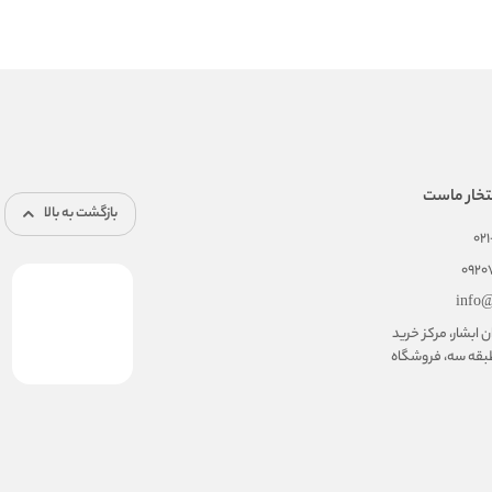
تخار ماست
بازگشت به بالا
02
092
info@
ابشار، مرکز خرید
بقه سه، فروشگاه