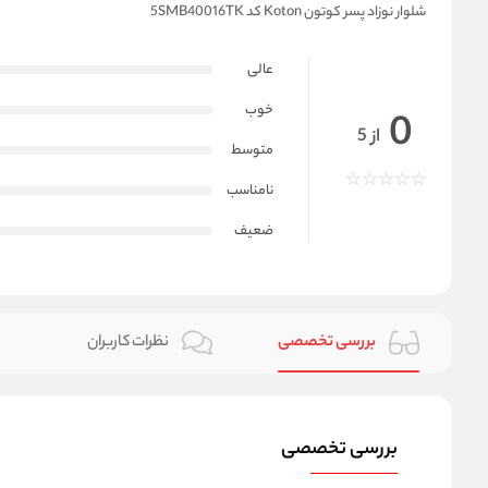
شلوار نوزاد پسر کوتون Koton کد 5SMB40016TK
عالی
خوب
0
از 5
متوسط
نامناسب
ضعیف
بررسی تخصصی
نظرات کاربران
بررسی تخصصی