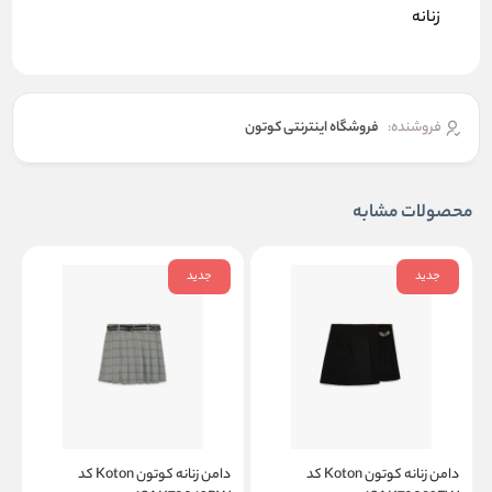
زنانه
فروشنده:
فروشگاه اینترنتی کوتون
محصولات مشابه
جدید
جدید
دامن زنانه کوتون Koton کد
دامن زنانه کوتون Koton کد