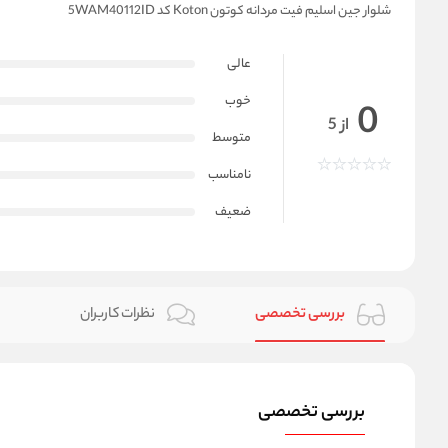
شلوار جین اسلیم فیت مردانه کوتون Koton کد 5WAM40112ID
عالی
خوب
0
از 5
متوسط
نامناسب
ضعیف
بررسی تخصصی
نظرات کاربران
بررسی تخصصی