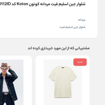
شلوار جین اسلیم فیت مردانه کوتون Koton کد 5WAM40112ID
مردانه
شلوار جین اسلیم فیت
مشتریانی که از این مورد خریداری کرده اند
جدید