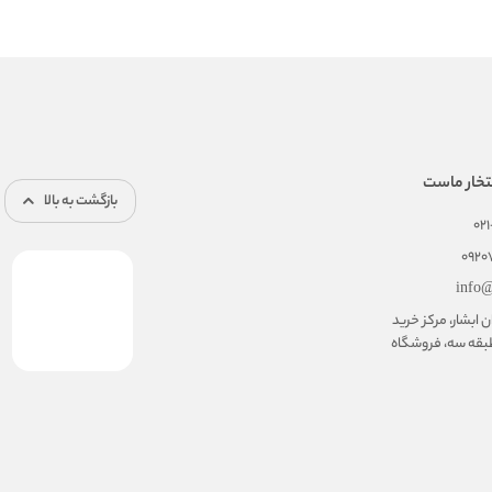
تخار ماست
بازگشت به بالا
02
092
info@
ابشار، مرکز خرید
بقه سه، فروشگاه