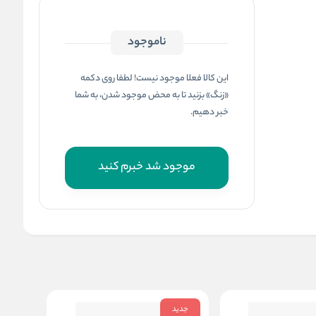
ناموجود
این کالا فعلا موجود نیست! لطفا روی دکمه
«زنگ» بزنید تا به محض موجود شدن، به شما
خبر دهیم.
موجود شد خبرم کنید
جدید
جدید