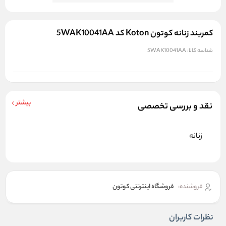
کمربند زنانه کوتون Koton کد 5WAK10041AA
شناسه کالا:
5WAK10041AA
بیشتر
نقد و بررسی تخصصی
زنانه
فروشنده:
فروشگاه اینترنتی کوتون
نظرات کاربران