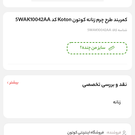
کمربند طرح چرم زنانه کوتون Koton کد 5WAK10042AA
شناسه کالا:
5WAK10042AA
سایز من چنده؟
بیشتر
نقد و بررسی تخصصی
زنانه
فروشنده:
فروشگاه اینترنتی کوتون