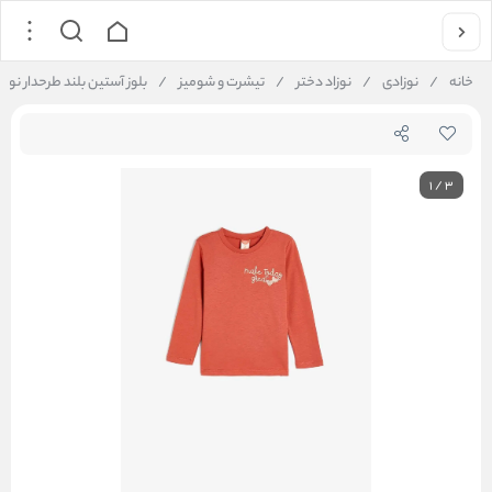
خانه
/
نوزادی
/
نوزاد دختر
/
تیشرت و شومیز
/
بلوز آستین بلند طرحدار نوزاد دختر کوتون 
1
/
3