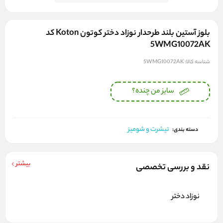
بلوز آستین بلند طرحدار نوزاد دختر کوتون Koton کد
5WMG10072AK
شناسه کالا:
5WMG10072AK
سایز من چنده؟
تیشرت و شومیز
دسته بندی:
بیشتر
نقد و بررسی تخصصی
نوزاد دختر