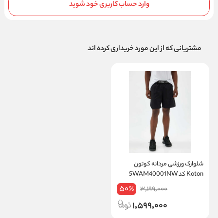
وارد حساب کاربری خود شوید
مشتریانی که از این مورد خریداری کرده اند
شلوارک ورزشی مردانه کوتون
Koton کد 5WAM40001NW
50
3,199,000
%
1,599,000