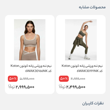
محصولات مشابه
نیم تنه ورزشی زنانه کوتون Koton
نیم تنه ورزشی زنانه کوتون Koton
کد 6WAK30191NK
کد 6WAK30166NK
50
50
5,999,000
4,999,000
%
%
2,999,500
2,499,500
نظرات کاربران