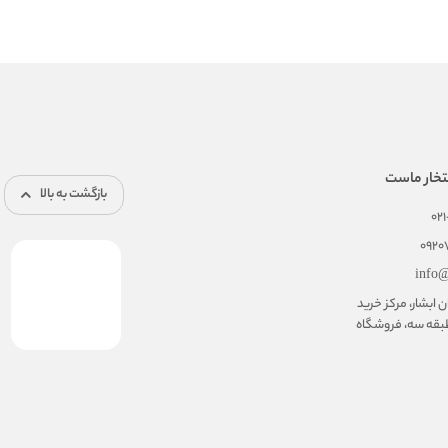
تخار ماست
بازگشت به بالا
02
092
info@
ابشار، مرکز خرید
بقه سه، فروشگاه