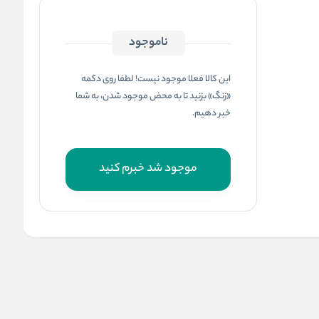
ناموجود
این کالا فعلا موجود نیست! لطفا روی دکمه
«زنگ» بزنید تا به محض موجود شدن، به شما
خبر دهیم.
موجود شد خبرم کنید