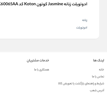
ادوتویلت زنانه Jasmine کوتون Koton کد 3SAK60065AA
زنانه
ادوتویلت
لینک ها
خدمات مشتریان
خانه
همکاری با ما
تماس با ما
شرایط و راهنمای بازگشت یا تعویض کالا
آدرس شعب