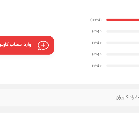
)
(100
1
%
)
(0
0
%
)
(0
0
%
وارد حساب کارب
)
(0
0
%
)
(0
0
%
ظرات کاربران