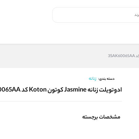
زنانه
دسته بندی:
ادوتویلت زنانه Jasmine کوتون Koton کد 3SAK60065AA
مشخصات برجسته