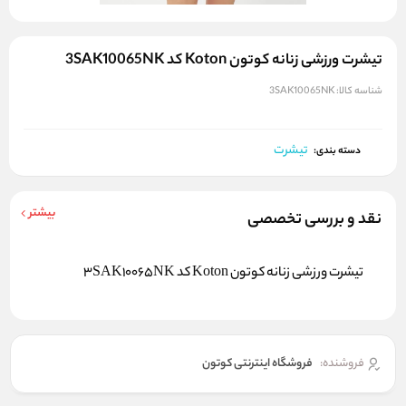
تیشرت ورزشی زنانه کوتون Koton کد 3SAK10065NK
شناسه کالا:
3SAK10065NK
تیشرت
دسته بندی:
بیشتر
نقد و بررسی تخصصی
تیشرت ورزشی زنانه کوتون Koton کد 3SAK10065NK
فروشنده:
فروشگاه اینترنتی کوتون