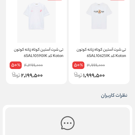
تی شرت آستین کوتاه زنانه کوتون
تی شرت آستین کوتاه زنانه کوتون
ت
Koton کد 6SAL10625IK
Koton کد 6SAL10590IK
on
50
50
4,399,000
3,999,000
%
%
2,199,500
1,999,500
نظرات کاربران