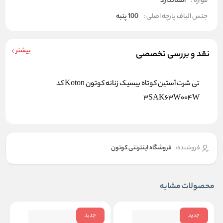
قواره :
استاندارد
جنس الیاف پارچه اصلی :
100 پنبه
بیشتر
نقد و بررسی تخصصی
تی شرت آستین کوتاه بیسیک زنانه کوتون Koton کد
3SAK63W004W
فروشنده:
فروشگاه اینترنتی کوتون
محصولات مشابه
جدید
جدید