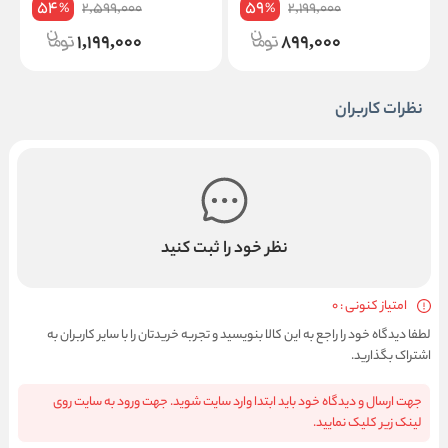
54
59
2,599,000
2,199,000
%
%
1,199,000
899,000
نظرات کاربران
نظر خود را ثبت کنید
امتیاز کنونی : 0
لطفا دیدگاه خود را راجع به این کالا بنویسید و تجربه خریدتان را با سایر کاربران به
اشتراک بگذارید.
جهت ارسال و دیدگاه خود باید ابتدا وارد سایت شوید. جهت ورود به سایت روی
لینک زیر کلیک نمایید.