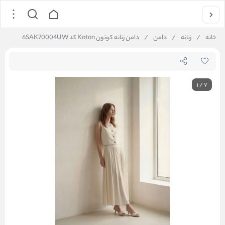
خانه
/
زنانه
/
دامن
/
دامن زنانه کوتون Koton کد 6SAK70004UW
1
/
7