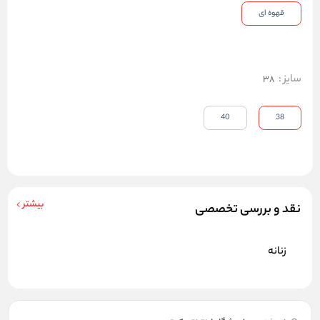
قهوه ای
سایز
:
38
40
38
بیشتر
نقد و بررسی تخصصی
زنانه