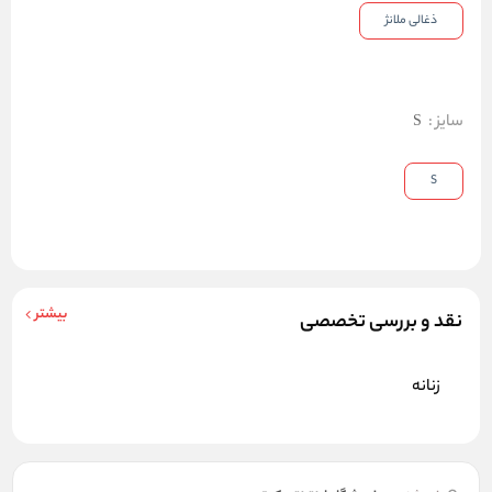
ذغالی ملانژ
سایز
:
S
S
بیشتر
نقد و بررسی تخصصی
زنانه